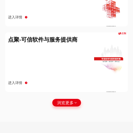
进入详情
点聚-可信软件与服务提供商
进入详情
浏览更多