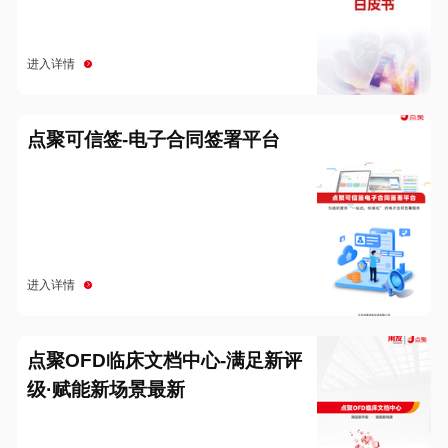
进入详情
点聚可信签-电子合同签署平台
进入详情
点聚OFD临床文档中心-满足新评
级·赋能新场景最新