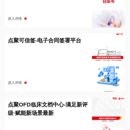
进入详情
点聚可信签-电子合同签署平台
进入详情
点聚OFD临床文档中心-满足新评
级·赋能新场景最新