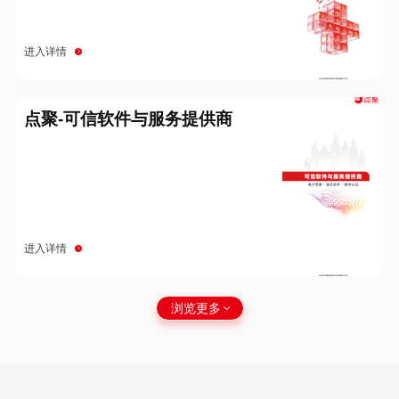
进入详情
点聚-可信软件与服务提供商
进入详情
浏览更多