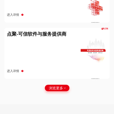
进入详情
点聚-可信软件与服务提供商
进入详情
浏览更多