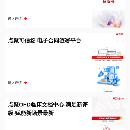
进入详情
点聚可信签-电子合同签署平台
进入详情
点聚OFD临床文档中心-满足新评
级·赋能新场景最新