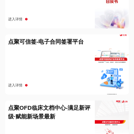
进入详情
点聚可信签-电子合同签署平台
进入详情
点聚OFD临床文档中心-满足新评
级·赋能新场景最新