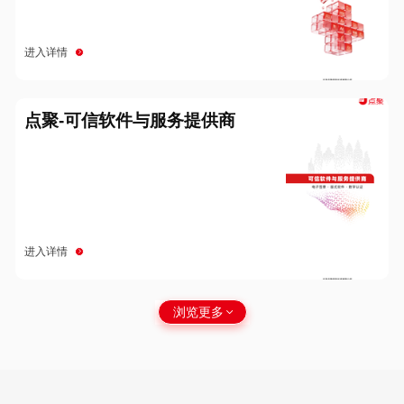
进入详情
点聚-可信软件与服务提供商
进入详情
浏览更多