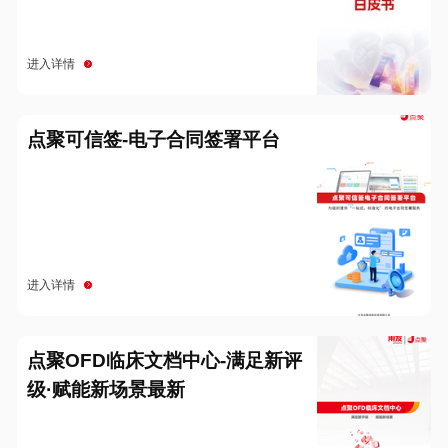
进入详情
点聚可信签-电子合同签署平台
进入详情
点聚OFD临床文档中心-满足新评
级·赋能新场景最新