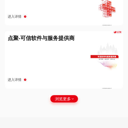
进入详情
点聚-可信软件与服务提供商
进入详情
浏览更多