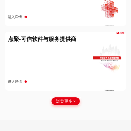
进入详情
点聚-可信软件与服务提供商
进入详情
浏览更多