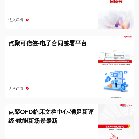
进入详情
点聚可信签-电子合同签署平台
进入详情
点聚OFD临床文档中心-满足新评
级·赋能新场景最新