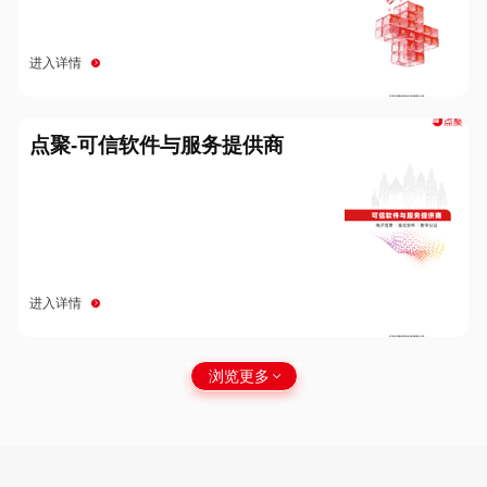
进入详情
点聚-可信软件与服务提供商
进入详情
浏览更多