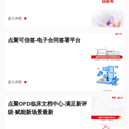
进入详情
点聚可信签-电子合同签署平台
进入详情
点聚OFD临床文档中心-满足新评
级·赋能新场景最新