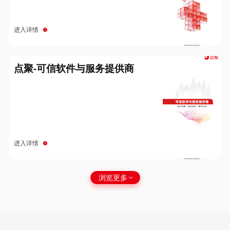
进入详情
点聚-可信软件与服务提供商
进入详情
浏览更多