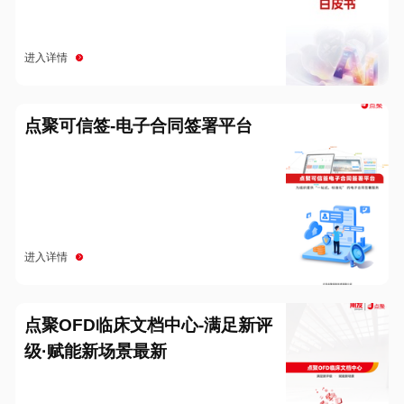
进入详情
点聚可信签-电子合同签署平台
进入详情
点聚OFD临床文档中心-满足新评
级·赋能新场景最新