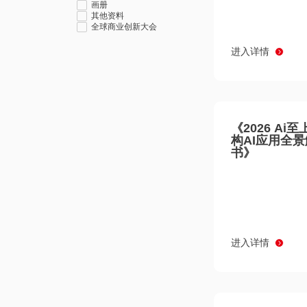
画册
其他资料
全球商业创新大会
进入详情
《2026 Ai
构AI应用全
书》
进入详情