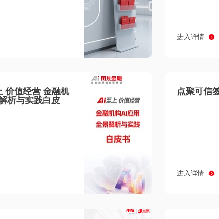
进入详情
至上 价值经营 金融机
点聚可信签
景解析与实践白皮
进入详情