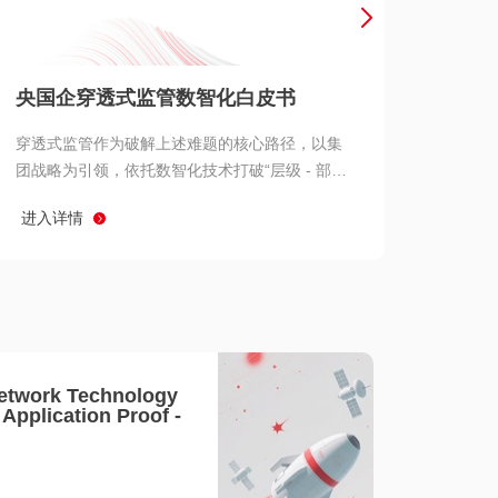
产品 >
央国企穿透式监管数智化白皮书
穿透式监管作为破解上述难题的核心路径，以集
团战略为引领，依托数智化技术打破“层级 - 部门
- 系统” 三重壁垒，实现从集团总部到基层经营单
进入详情
元的纵向全级次贯通、从监管指标到业务源头的
横向全链路延伸、 从风险预警到根因追溯的全周
期管控。
etwork Technology
- Application Proof -