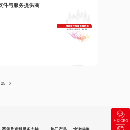
软件与服务提供商
25
对话CEO
案例及资料
服务支持
热门产品
快速链接