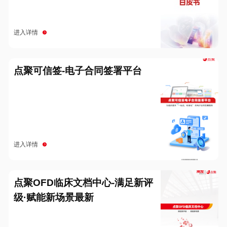
进入详情
点聚可信签-电子合同签署平台
进入详情
点聚OFD临床文档中心-满足新评
级·赋能新场景最新