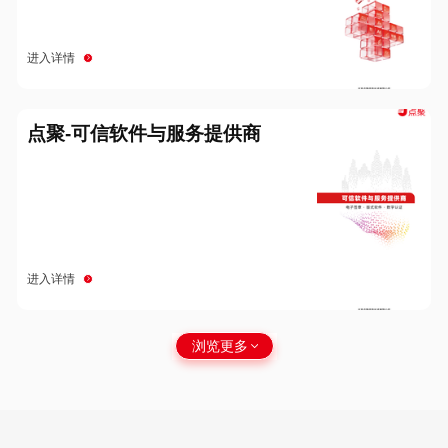
进入详情
点聚-可信软件与服务提供商
进入详情
浏览更多