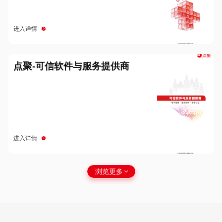
进入详情
点聚-可信软件与服务提供商
进入详情
浏览更多