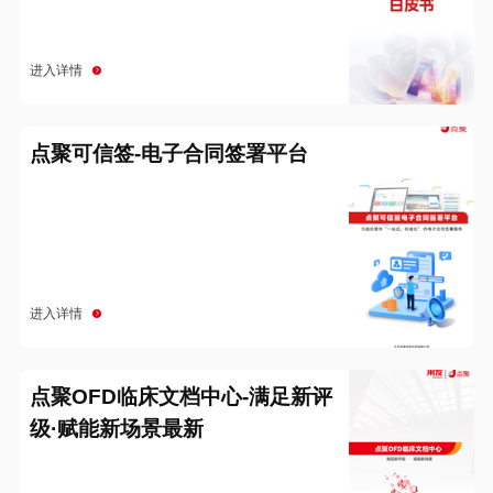
进入详情
点聚可信签-电子合同签署平台
进入详情
点聚OFD临床文档中心-满足新评
级·赋能新场景最新