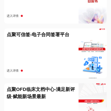
进入详情
点聚可信签-电子合同签署平台
进入详情
点聚OFD临床文档中心-满足新评
级·赋能新场景最新