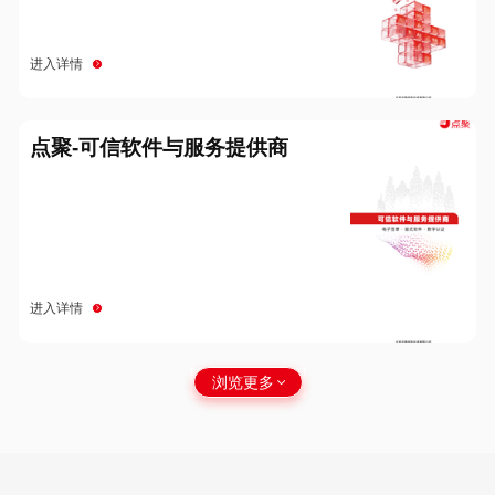
进入详情
点聚-可信软件与服务提供商
进入详情
浏览更多