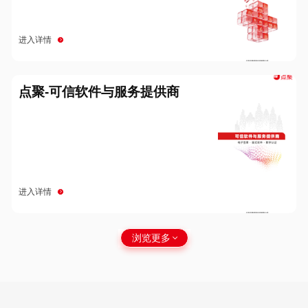
进入详情
点聚-可信软件与服务提供商
进入详情
浏览更多