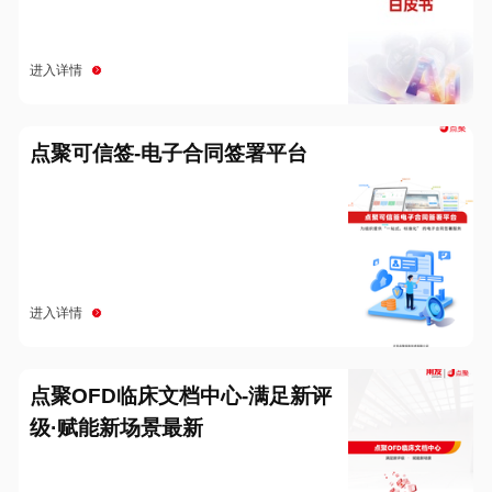
进入详情
点聚可信签-电子合同签署平台
进入详情
点聚OFD临床文档中心-满足新评
级·赋能新场景最新