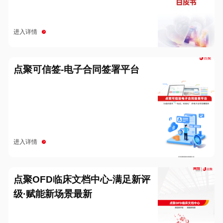
进入详情
点聚可信签-电子合同签署平台
进入详情
点聚OFD临床文档中心-满足新评
级·赋能新场景最新