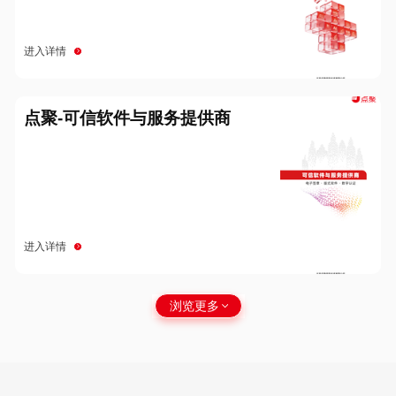
进入详情
点聚-可信软件与服务提供商
进入详情
浏览更多