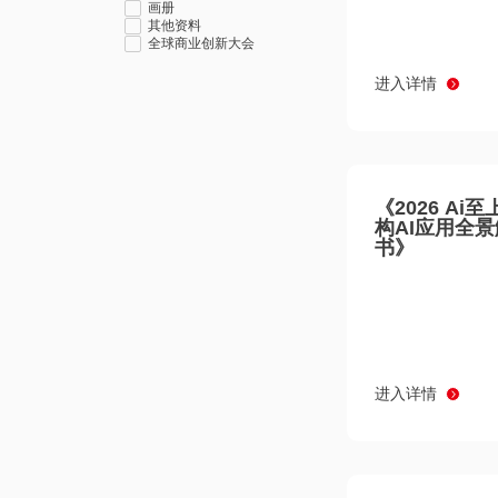
画册
其他资料
全球商业创新大会
进入详情
《2026 Ai
构AI应用全
书》
进入详情