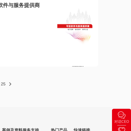
软件与服务提供商
25
对话CEO
案例及资料
服务支持
热门产品
快速链接