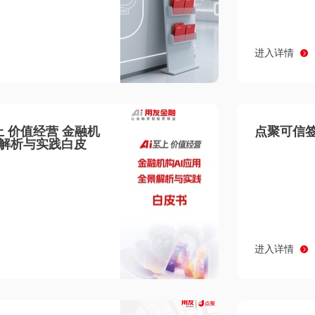
进入详情
至上 价值经营 金融机
点聚可信签
景解析与实践白皮
进入详情