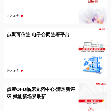
进入详情
点聚可信签-电子合同签署平台
进入详情
点聚OFD临床文档中心-满足新评
级·赋能新场景最新