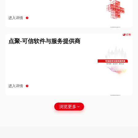
进入详情
点聚-可信软件与服务提供商
进入详情
浏览更多