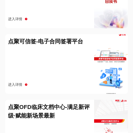
进入详情
点聚可信签-电子合同签署平台
进入详情
点聚OFD临床文档中心-满足新评
级·赋能新场景最新