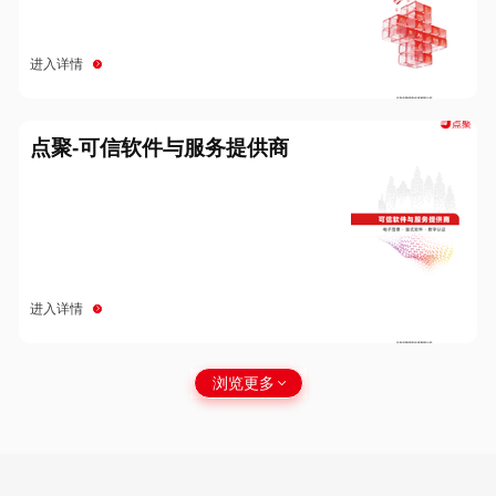
进入详情
点聚-可信软件与服务提供商
进入详情
浏览更多