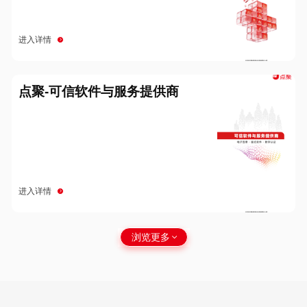
进入详情
点聚-可信软件与服务提供商
进入详情
浏览更多