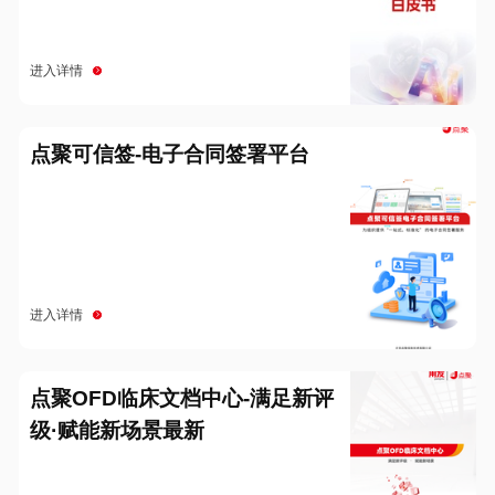
进入详情
点聚可信签-电子合同签署平台
进入详情
点聚OFD临床文档中心-满足新评
级·赋能新场景最新