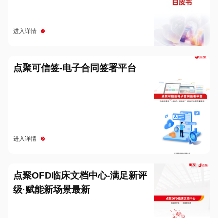
进入详情
点聚可信签-电子合同签署平台
进入详情
点聚OFD临床文档中心-满足新评
级·赋能新场景最新