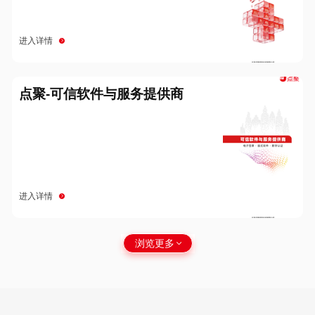
进入详情
点聚-可信软件与服务提供商
进入详情
浏览更多