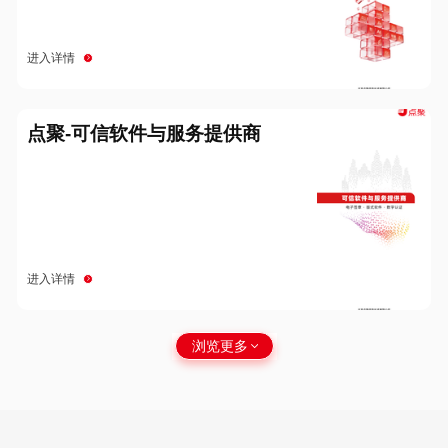
进入详情
点聚-可信软件与服务提供商
进入详情
浏览更多