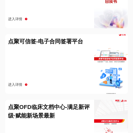
进入详情
点聚可信签-电子合同签署平台
进入详情
点聚OFD临床文档中心-满足新评
级·赋能新场景最新