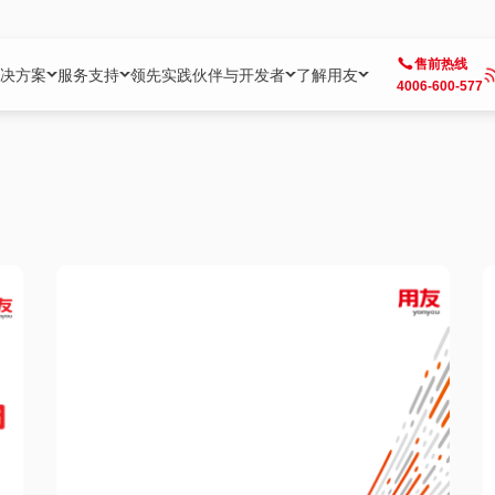
售前热线
决方案
服务支持
领先实践
伙伴与开发者
了解用友
4006-600-577
方案
社区
成为合作伙伴
企业AI
热点解决方案
公司信息
客户支持
开发者
业务领域
企业）
业
用户社区
地产
用友伙伴体系
企业AI
AI+全场景智能服务
了解用友
大型企业客户成功
用友开发者中
财务
成长型企业）
开发者社区
制造
ISV生态伙伴
YonGPT
用友BIP发布时刻
投资者关系
成长型企业客户成功
YonBIP开发
人力
业）
会计家园
金融
专业服务伙伴
智友（YonMate）
用友BIP企业数智化套件
全球分支机构
帮助中心
YonMaker
供应链
智化底座）
摩天
教育
战略联盟伙伴
YonWork
全球化数智运营解决方案
加入用友
友户通
营销
iKM
政务
增值经销伙伴
YonCode
用友BIP国产替代
阳光经营
产品安全中心
采购
制造业云ERP）
烟草
算法备案中心
广信