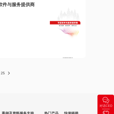
软件与服务提供商
25
对话CEO
案例及资料
服务支持
热门产品
快速链接