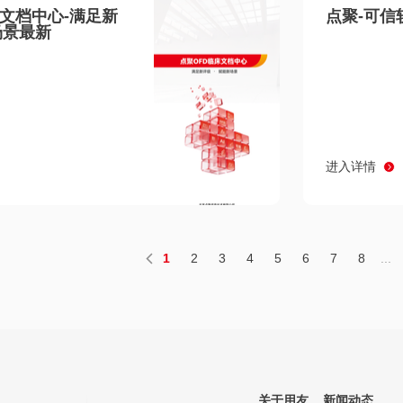
床文档中心-满足新
点聚-可信
场景最新
进入详情
1
2
3
4
5
6
7
8
...
关于用友
新闻动态