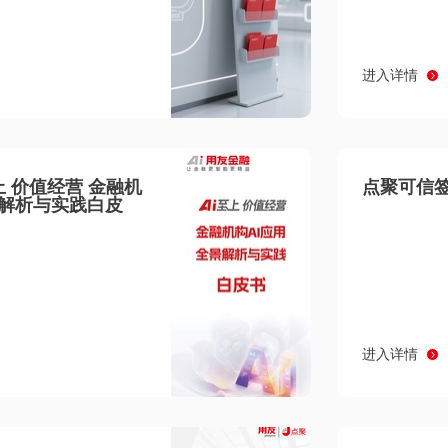
进入详情
至上 价值经营 金融机
点聚可信签
景解析与实践白皮
进入详情