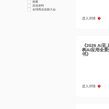
画册
其他资料
全球商业创新大会
进入详情
《2026 Ai
构AI应用全
书》
进入详情