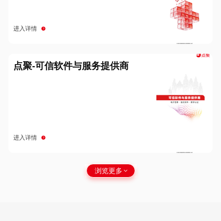
进入详情
点聚-可信软件与服务提供商
进入详情
浏览更多