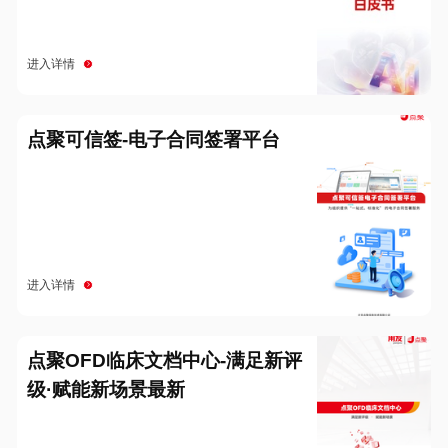
进入详情
点聚可信签-电子合同签署平台
进入详情
点聚OFD临床文档中心-满足新评
级·赋能新场景最新