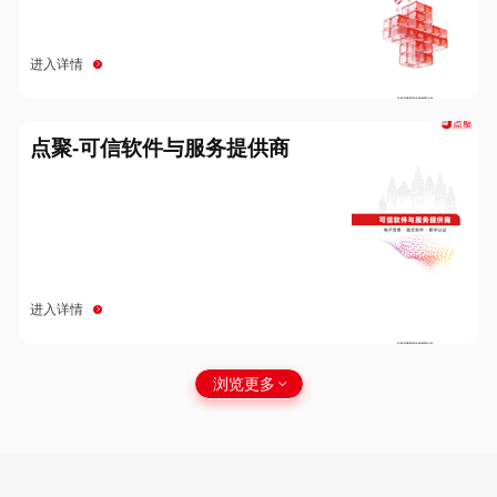
进入详情
点聚-可信软件与服务提供商
进入详情
浏览更多