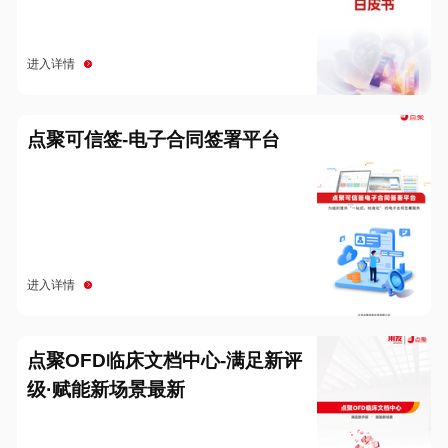
进入详情
点聚可信签-电子合同签署平台
进入详情
点聚OFD临床文档中心-满足新评
级·赋能新场景最新