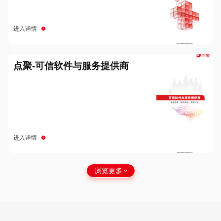
进入详情
点聚-可信软件与服务提供商
进入详情
浏览更多