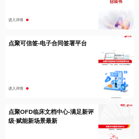
进入详情
点聚可信签-电子合同签署平台
进入详情
点聚OFD临床文档中心-满足新评
级·赋能新场景最新