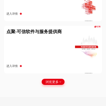
进入详情
点聚-可信软件与服务提供商
进入详情
浏览更多