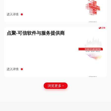
进入详情
点聚-可信软件与服务提供商
进入详情
浏览更多