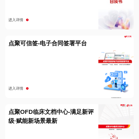
进入详情
点聚可信签-电子合同签署平台
进入详情
点聚OFD临床文档中心-满足新评
级·赋能新场景最新