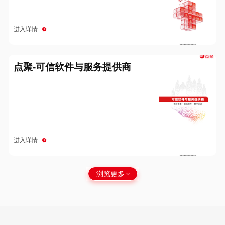
进入详情
点聚-可信软件与服务提供商
进入详情
浏览更多