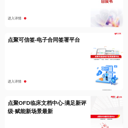
进入详情
点聚可信签-电子合同签署平台
进入详情
点聚OFD临床文档中心-满足新评
级·赋能新场景最新