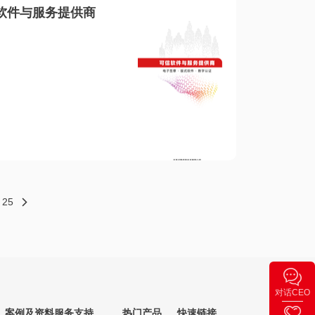
软件与服务提供商
25
对话CEO
案例及资料
服务支持
热门产品
快速链接