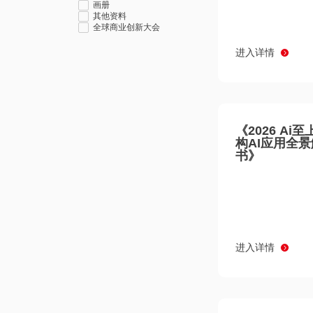
画册
其他资料
全球商业创新大会
进入详情
《2026 Ai
构AI应用全
书》
进入详情