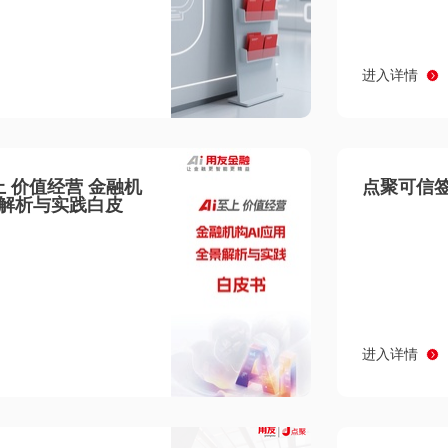
进入详情
至上 价值经营 金融机
点聚可信签
景解析与实践白皮
进入详情