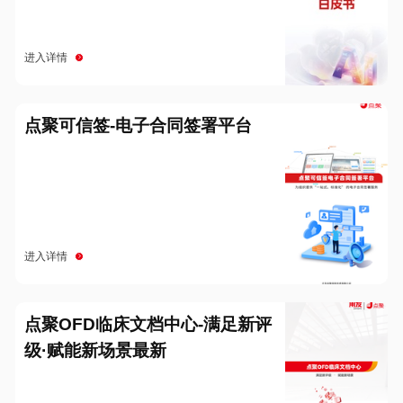
进入详情
点聚可信签-电子合同签署平台
进入详情
点聚OFD临床文档中心-满足新评
级·赋能新场景最新