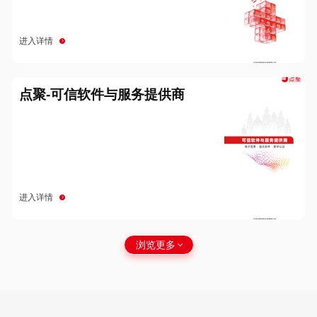
进入详情
点聚-可信软件与服务提供商
进入详情
浏览更多