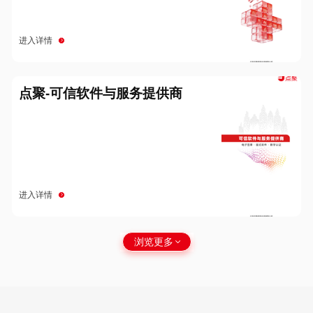
进入详情
点聚-可信软件与服务提供商
进入详情
浏览更多