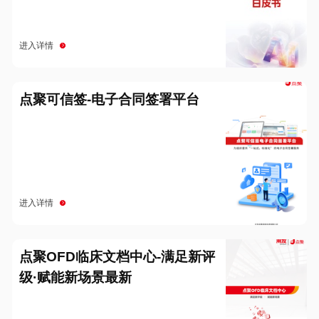
进入详情
点聚可信签-电子合同签署平台
进入详情
点聚OFD临床文档中心-满足新评
级·赋能新场景最新