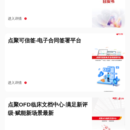
进入详情
点聚可信签-电子合同签署平台
进入详情
点聚OFD临床文档中心-满足新评
级·赋能新场景最新