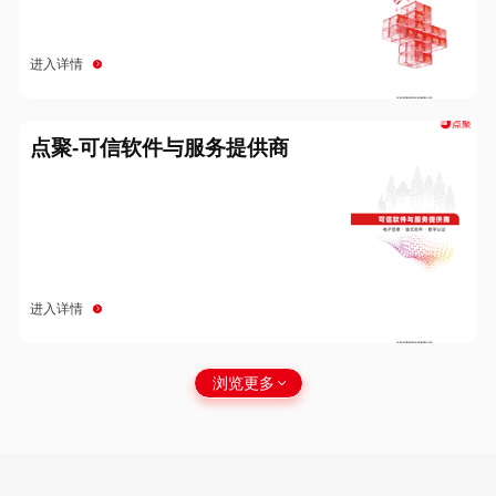
进入详情
点聚-可信软件与服务提供商
进入详情
浏览更多