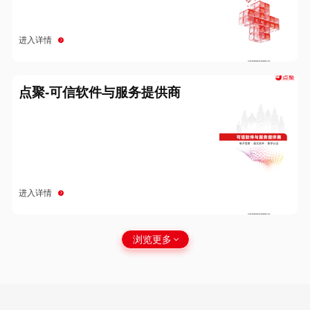
进入详情
点聚-可信软件与服务提供商
进入详情
浏览更多