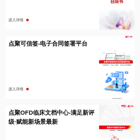
进入详情
点聚可信签-电子合同签署平台
进入详情
点聚OFD临床文档中心-满足新评
级·赋能新场景最新