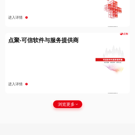
进入详情
点聚-可信软件与服务提供商
进入详情
浏览更多