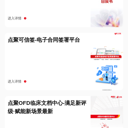
进入详情
点聚可信签-电子合同签署平台
进入详情
点聚OFD临床文档中心-满足新评
级·赋能新场景最新