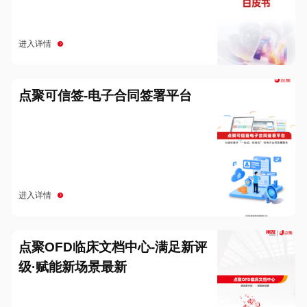
进入详情
点聚可信签-电子合同签署平台
进入详情
点聚OFD临床文档中心-满足新评
级·赋能新场景最新