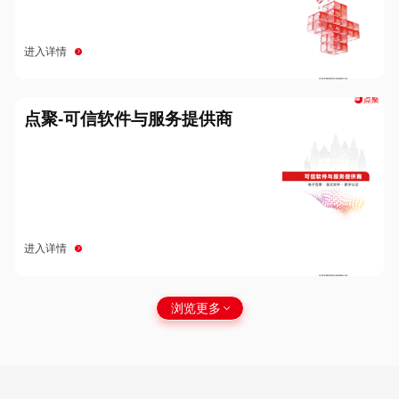
进入详情
点聚-可信软件与服务提供商
进入详情
浏览更多