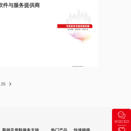
软件与服务提供商
25
对话CEO
案例及资料
服务支持
热门产品
快速链接