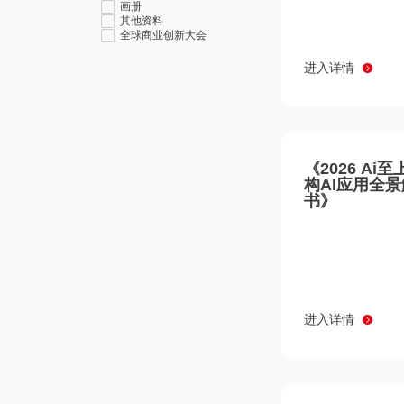
画册
其他资料
全球商业创新大会
进入详情
《2026 Ai
构AI应用全
书》
进入详情