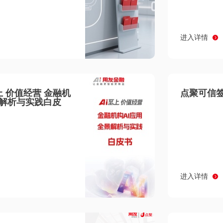
进入详情
至上 价值经营 金融机
点聚可信签
景解析与实践白皮
进入详情