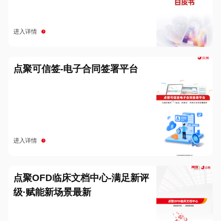
进入详情
点聚可信签-电子合同签署平台
进入详情
点聚OFD临床文档中心-满足新评
级·赋能新场景最新