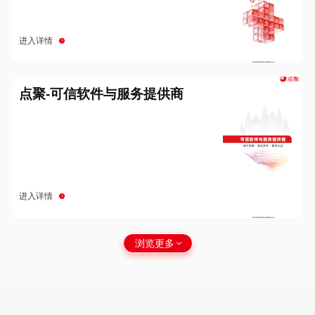
进入详情
点聚-可信软件与服务提供商
进入详情
浏览更多