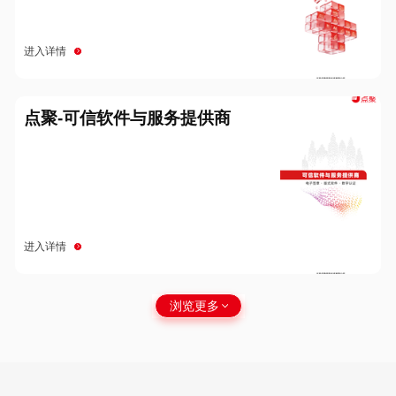
进入详情
点聚-可信软件与服务提供商
进入详情
浏览更多