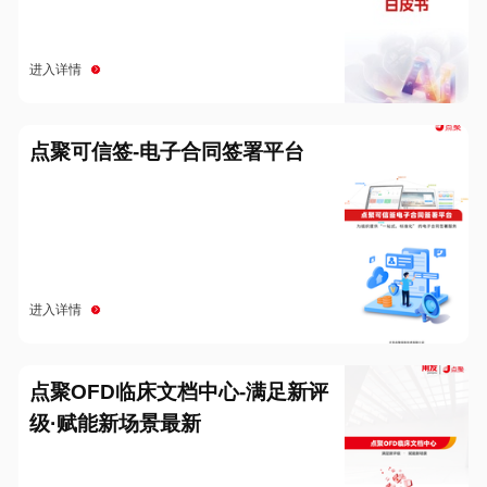
进入详情
点聚可信签-电子合同签署平台
进入详情
点聚OFD临床文档中心-满足新评
级·赋能新场景最新