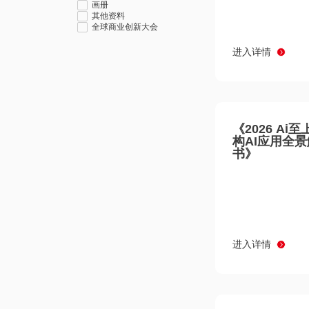
画册
其他资料
全球商业创新大会
进入详情
《2026 Ai
构AI应用全
书》
进入详情