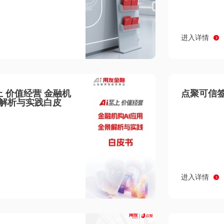
进入详情
至上 价值经营 金融机
点聚可信签
景解析与实践白皮
进入详情