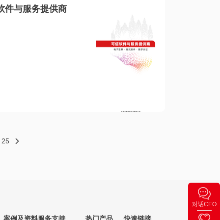
软件与服务提供商
25
对话CEO
案例及资料
服务支持
热门产品
快速链接