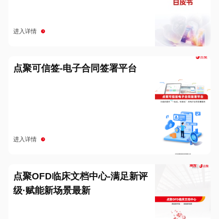
进入详情
点聚可信签-电子合同签署平台
进入详情
点聚OFD临床文档中心-满足新评
级·赋能新场景最新