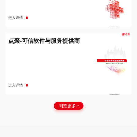
进入详情
点聚-可信软件与服务提供商
进入详情
浏览更多