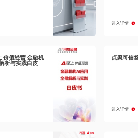
进入详情
至上 价值经营 金融机
点聚可信签
景解析与实践白皮
进入详情