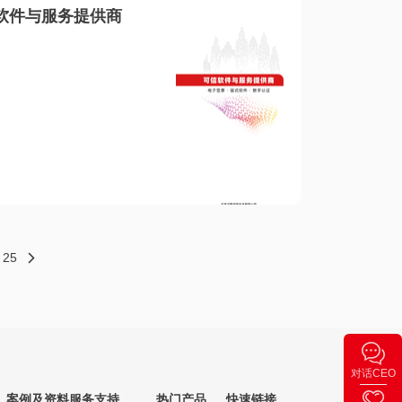
软件与服务提供商
25
对话CEO
案例及资料
服务支持
热门产品
快速链接