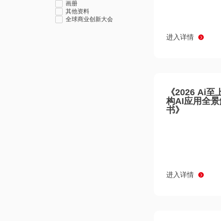
画册
其他资料
全球商业创新大会
进入详情
《2026 Ai
构AI应用全
书》
进入详情