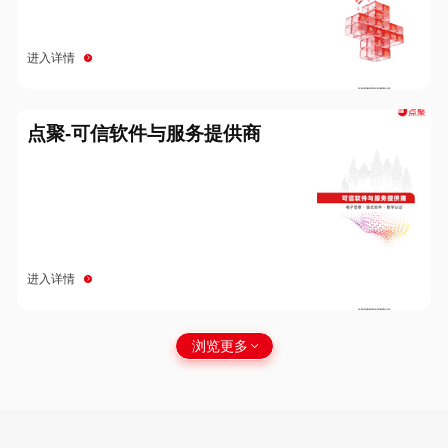
进入详情
点聚-可信软件与服务提供商
进入详情
浏览更多