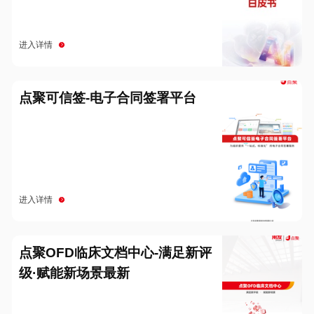
进入详情
点聚可信签-电子合同签署平台
进入详情
点聚OFD临床文档中心-满足新评
级·赋能新场景最新