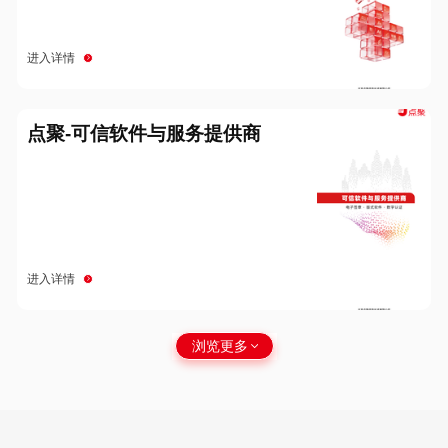
进入详情
点聚-可信软件与服务提供商
进入详情
浏览更多