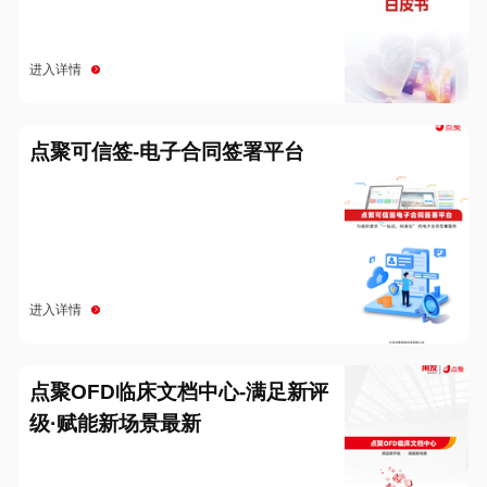
进入详情
点聚可信签-电子合同签署平台
进入详情
点聚OFD临床文档中心-满足新评
级·赋能新场景最新