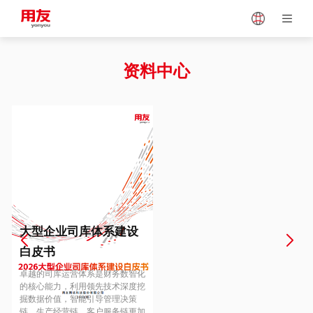
Japan
Vietnam
资料中心
Singapore
Malaysia
Indonesia
Thailand
Europe
Turkey
大型企业司库体系建设
白皮书
Hungary
Mexico
卓越的司库运营体系是财务数智化
的核心能力，利用领先技术深度挖
掘数据价值，智能引导管理决策
链、生产经营链、客户服务链更加