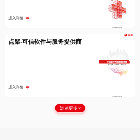
进入详情
点聚-可信软件与服务提供商
进入详情
浏览更多