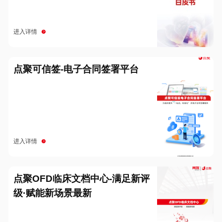
进入详情
点聚可信签-电子合同签署平台
进入详情
点聚OFD临床文档中心-满足新评
级·赋能新场景最新