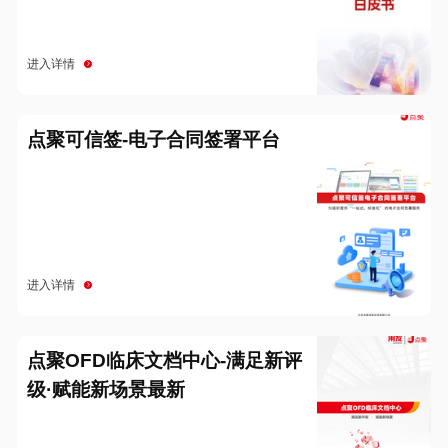
进入详情
点聚可信签-电子合同签署平台
进入详情
点聚OFD临床文档中心-满足新评
级·赋能新场景最新