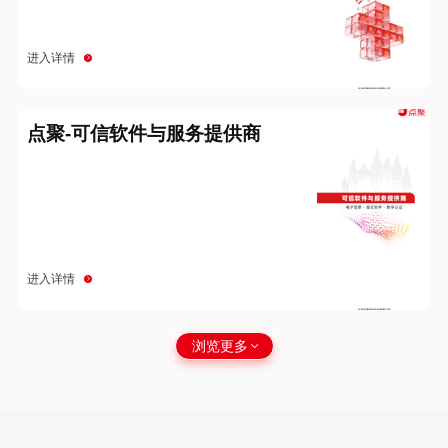
进入详情
点聚-可信软件与服务提供商
进入详情
浏览更多