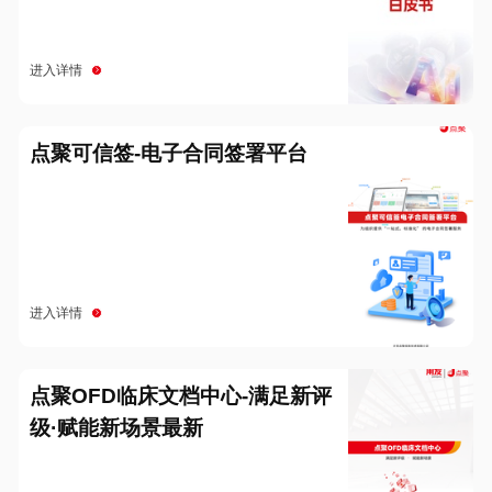
进入详情
点聚可信签-电子合同签署平台
进入详情
点聚OFD临床文档中心-满足新评
级·赋能新场景最新