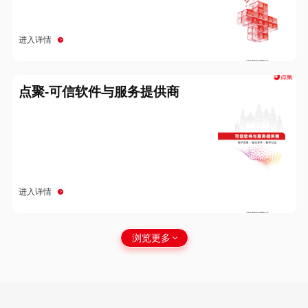
进入详情
点聚-可信软件与服务提供商
进入详情
浏览更多