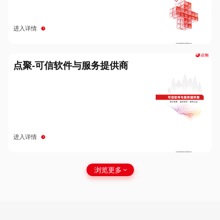
进入详情
点聚-可信软件与服务提供商
进入详情
浏览更多