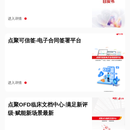
进入详情
点聚可信签-电子合同签署平台
进入详情
点聚OFD临床文档中心-满足新评
级·赋能新场景最新