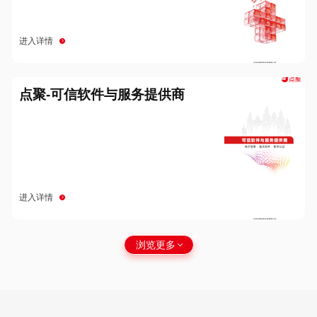
进入详情
点聚-可信软件与服务提供商
进入详情
浏览更多