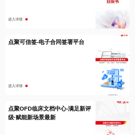
进入详情
点聚可信签-电子合同签署平台
进入详情
点聚OFD临床文档中心-满足新评
级·赋能新场景最新