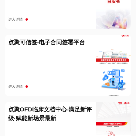
进入详情
点聚可信签-电子合同签署平台
进入详情
点聚OFD临床文档中心-满足新评
级·赋能新场景最新