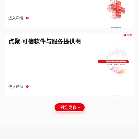
进入详情
点聚-可信软件与服务提供商
进入详情
浏览更多