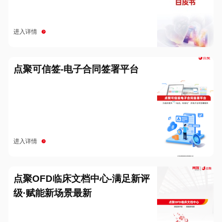
进入详情
点聚可信签-电子合同签署平台
进入详情
点聚OFD临床文档中心-满足新评
级·赋能新场景最新