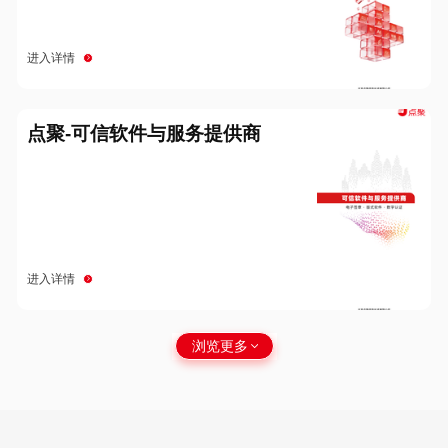
进入详情
点聚-可信软件与服务提供商
进入详情
浏览更多