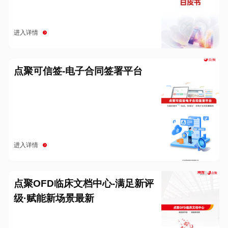
进入详情
点聚可信签-电子合同签署平台
进入详情
点聚OFD临床文档中心-满足新评
级·赋能新场景最新