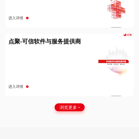
进入详情
点聚-可信软件与服务提供商
进入详情
浏览更多